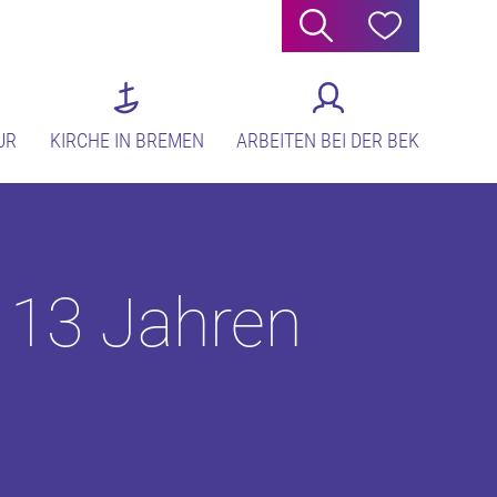
Suche
Hilfe
UR
KIRCHE IN BREMEN
ARBEITEN BEI DER BEK
b 13 Jahren