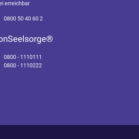
ei erreichbar
0800 50 40 60 2
fonSeelsorge®
0800 - 1110111
0800 - 1110222