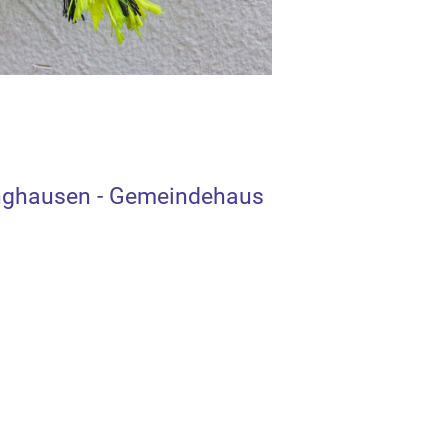
nghausen - Gemeindehaus