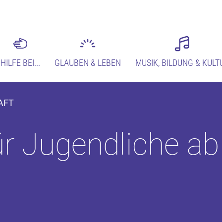
HILFE BEI...
GLAUBEN & LEBEN
MUSIK, BILDUNG & KULT
AFT
ür Jugendliche a