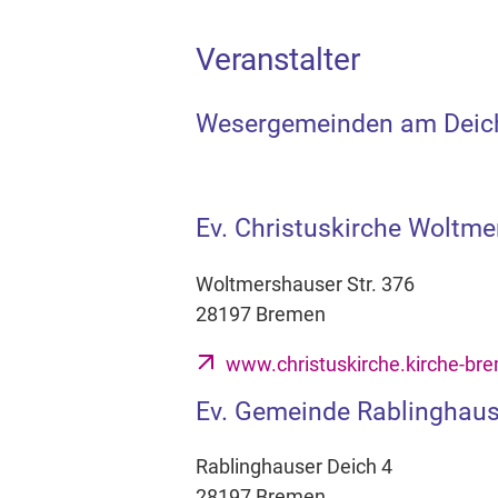
Veranstalter
Wesergemeinden am Deic
Ev. Christuskirche Woltm
Woltmershauser Str. 376
28197 Bremen
www.christuskirche.kirche-br
Ev. Gemeinde Rablinghau
Rablinghauser Deich 4
28197 Bremen