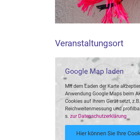
Veranstaltungsort
Google Map laden
Mit dem Laden der Karte akzeptier
Anwendung Google Maps beim Akti
Cookies auf Ihrem Gerät setzt, z.
Reichweitenmessung und profilba
s.
zur Datenschutzerklärung
Hier können Sie Ihre Cook