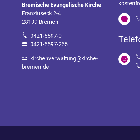
kostenfr
Bremische Evangelische Kirche
Franziuseck 2-4
28199 Bremen
0421-5597-0
Tele
0421-5597-265
kirchenverwaltung@kirche-
bremen.de