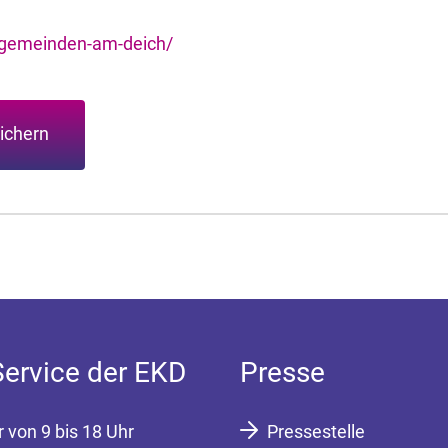
gemeinden-am-deich/
ichern
Service der EKD
Presse
r von 9 bis 18 Uhr
Pressestelle