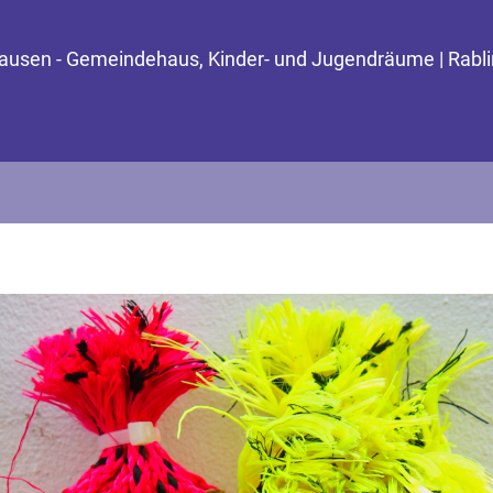
ghausen - Gemeindehaus, Kinder- und Jugendräume | Rabl