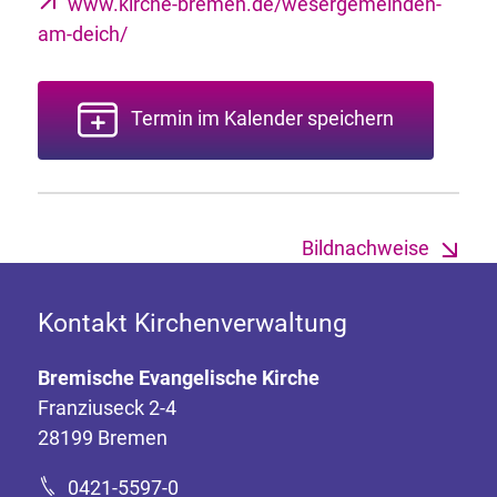
www.kirche-bremen.de/wesergemeinden-
am-deich/
Termin im Kalender speichern
Bildnachweise
Kontakt Kirchenverwaltung
Bremische Evangelische Kirche
Franziuseck 2-4
28199 Bremen
0421-5597-0