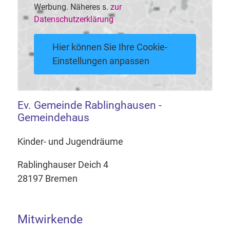
Werbung. Näheres s.
zur
Datenschutzerklärung
Hier können Sie Ihre Cookie-
Einstellungen anpassen
Ev. Gemeinde Rablinghausen -
Gemeindehaus
Kinder- und Jugendräume
Rablinghauser Deich 4
28197 Bremen
Mitwirkende