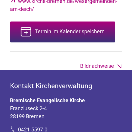
www.kirche-bremen.de/wesergemeinden-
am-deich/
Termin im Kalender speichern
Bildnachweise
Kontakt Kirchenverwaltung
Bremische Evangelische Kirche
Franziuseck 2-4
28199 Bremen
0421-5597-0