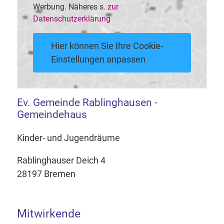
Werbung. Näheres s.
zur
Datenschutzerklärung
Hier können Sie Ihre Cookie-
Einstellungen anpassen
Ev. Gemeinde Rablinghausen -
Gemeindehaus
Kinder- und Jugendräume
Rablinghauser Deich 4
28197 Bremen
Mitwirkende