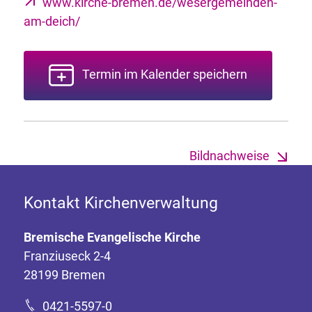
www.kirche-bremen.de/wesergemeinden-
am-deich/
Termin im Kalender speichern
Bildnachweise
Kontakt Kirchenverwaltung
Bremische Evangelische Kirche
Franziuseck 2-4
28199 Bremen
0421-5597-0