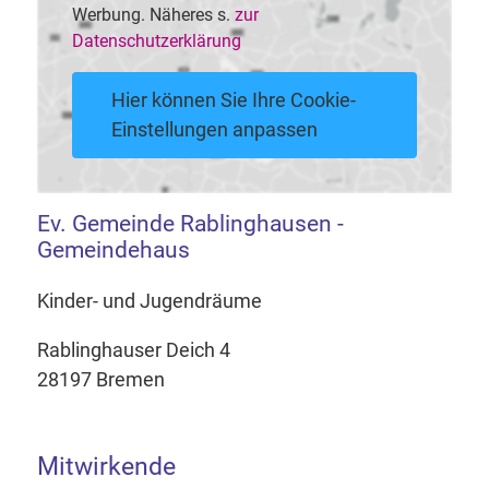
Werbung. Näheres s.
zur
Datenschutzerklärung
Hier können Sie Ihre Cookie-
Einstellungen anpassen
Ev. Gemeinde Rablinghausen -
Gemeindehaus
Kinder- und Jugendräume
Rablinghauser Deich 4
28197 Bremen
Mitwirkende