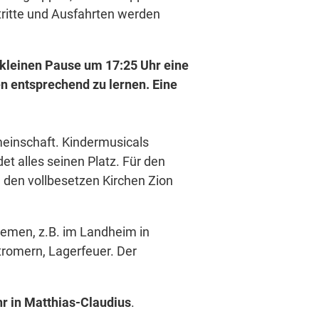
ftritte und Ausfahrten werden
r kleinen Pause um 17:25 Uhr eine
en entsprechend zu lernen. Eine
einschaft. Kindermusicals
t alles seinen Platz. Für den
in den vollbesetzen Kirchen Zion
remen, z.B. im Landheim in
romern, Lagerfeuer. Der
r in Matthias-Claudius
.