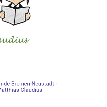
inde Bremen-Neustadt -
atthias-Claudius