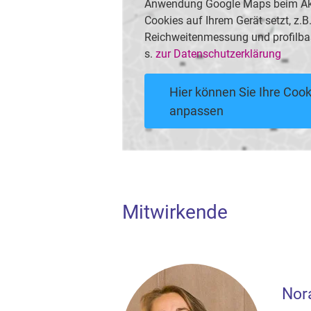
Anwendung Google Maps beim Akti
Cookies auf Ihrem Gerät setzt, z.
Reichweitenmessung und profilba
s.
zur Datenschutzerklärung
Hier können Sie Ihre Cook
anpassen
Mitwirkende
Nor