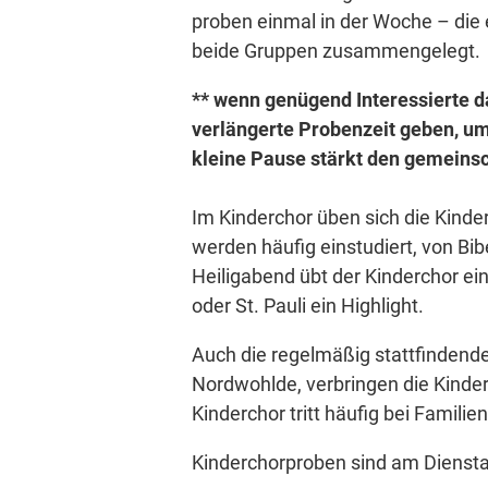
proben einmal in der Woche – die e
beide Gruppen zusammengelegt.
** wenn genügend Interessierte da
verlängerte Probenzeit geben, um 
kleine Pause stärkt den gemeinsc
Im Kinderchor üben sich die Kind
werden häufig einstudiert, von Bib
Heiligabend übt der Kinderchor eine
oder St. Pauli ein Highlight.
Auch die regelmäßig stattfindend
Nordwohlde, verbringen die Kinde
Kinderchor tritt häufig bei Famil
Kinderchorproben sind am Diensta