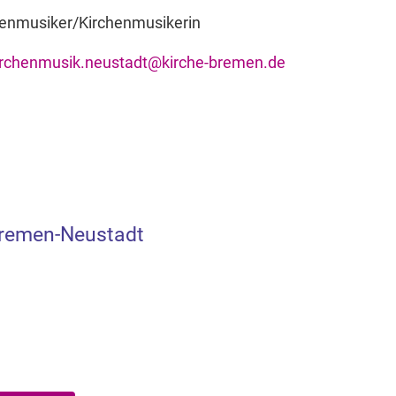
henmusiker/Kirchenmusikerin
irchenmusik.neustadt@kirche-bremen.de
Bremen-Neustadt