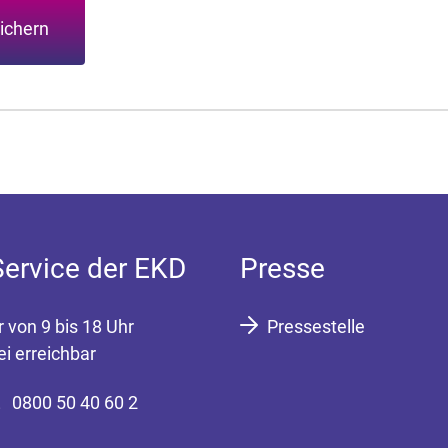
ichern
Service der EKD
Presse
r von 9 bis 18 Uhr
Pressestelle
ei erreichbar
0800 50 40 60 2