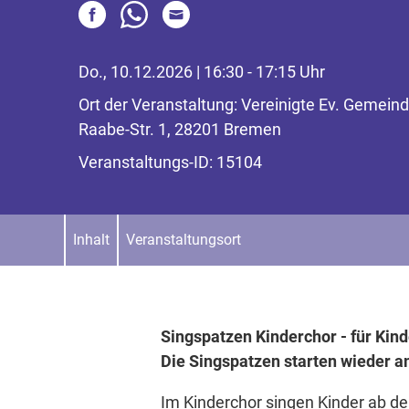
Do., 10.12.2026 | 16:30 - 17:15 Uhr
Ort der Veranstaltung: Vereinigte Ev. Geme
Raabe-Str. 1, 28201 Bremen
Veranstaltungs-ID: 15104
Inhalt
Veranstaltungsort
Singspatzen Kinderchor - für Kinde
Die Singspatzen starten wieder a
Im Kinderchor singen Kinder ab de