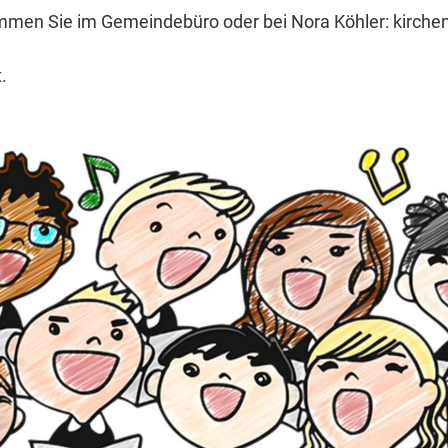
mmen Sie im Gemeindebüro oder bei Nora Köhler: kirch
.