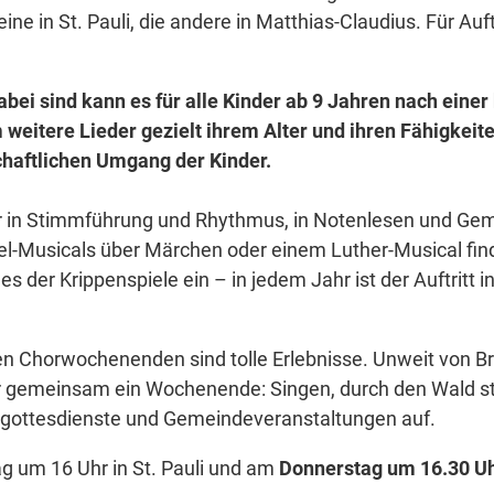
ine in St. Pauli, die andere in Matthias-Claudius. Für Au
bei sind kann es für alle Kinder ab 9 Jahren nach eine
weitere Lieder gezielt ihrem Alter und ihren Fähigkeit
haftlichen Umgang der Kinder.
er in Stimmführung und Rhythmus, in Notenlesen und Gem
el-Musicals über Märchen oder einem Luther-Musical finde
s der Krippenspiele ein – in jedem Jahr ist der Auftritt 
en Chorwochenenden sind tolle Erlebnisse. Unweit von B
r gemeinsam ein Wochenende: Singen, durch den Wald st
iengottesdienste und Gemeindeveranstaltungen auf.
g um 16 Uhr in St. Pauli und am
Donnerstag um 16.30 Uh