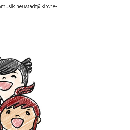
enmusik.neustadt@kirche-