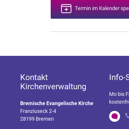
Termin im Kalender spe
Kontakt
Info-
Kirchenverwaltung
Mo bis F
kostenfr
Bremische Evangelische Kirche
Franziuseck 2-4
28199 Bremen