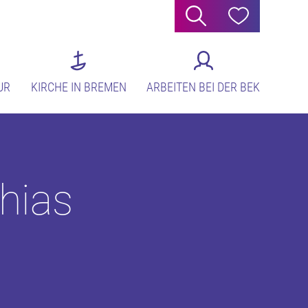
Suche
Hilfe
UR
KIRCHE IN BREMEN
ARBEITEN BEI DER BEK
hias