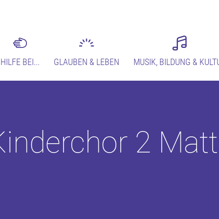
HILFE BEI...
GLAUBEN & LEBEN
MUSIK, BILDUNG & KULT
inderchor 2 Matt