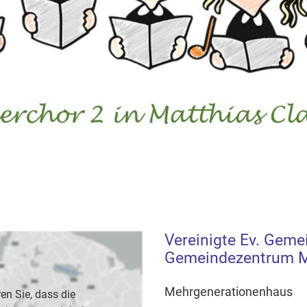
Vereinigte Ev. Geme
Gemeindezentrum M
Mehrgenerationenhaus
en Sie, dass die