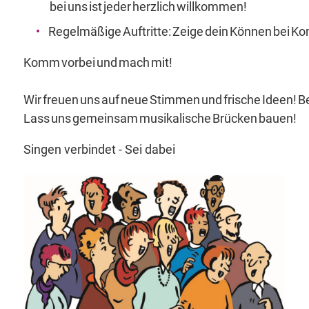
bei uns ist jeder herzlich willkommen!
Regelmäßige Auftritte: Zeige dein Können bei K
Komm vorbei und mach mit!
Wir freuen uns auf neue Stimmen und frische Ideen! 
Lass uns gemeinsam musikalische Brücken bauen!
Singen verbindet - Sei dabei