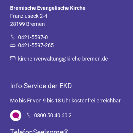
Bremische Evangelische Kirche
Franziuseck 2-4
28199 Bremen
0421-5597-0
0421-5597-265
kirchenverwaltung@kirche-bremen.de
Info-Service der EKD
Mo bis Fr von 9 bis 18 Uhr kostenfrei erreichbar
0800 50 40 60 2
TelefonSeelsorge®