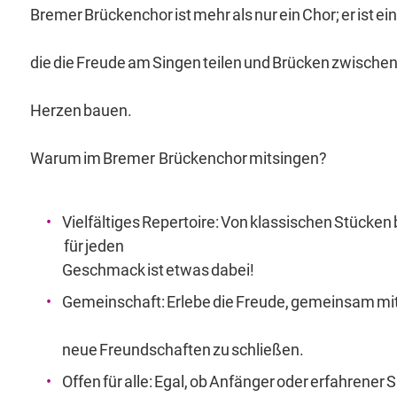
Bremer Brückenchor ist mehr als nur ein Chor; er ist
die die Freude am Singen teilen und Brücken zwische
Herzen bauen.
Warum im Bremer Brückenchor mitsingen?
Vielfältiges Repertoire: Von klassischen Stücken 
für jeden
Geschmack ist etwas dabei!
Gemeinschaft: Erlebe die Freude, gemeinsam mi
neue Freundschaften zu schließen.
Offen für alle: Egal, ob Anfänger oder erfahrener 