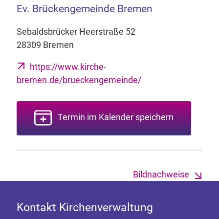
Ev. Brückengemeinde Bremen
Sebaldsbrücker Heerstraße 52
28309 Bremen
https://www.kirche-
bremen.de/brueckengemeinde/
Termin im Kalender speichern
Bildnachweise
Kontakt Kirchenverwaltung