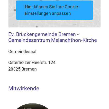
Hier können Sie Ihre Cookie-
Einstellungen anpassen
Ev. Brückengemeinde Bremen -
Gemeindezentrum Melanchthon-Kirche
Gemeindesaal
Osterholzer Heerstr. 124
28325 Bremen
Mitwirkende