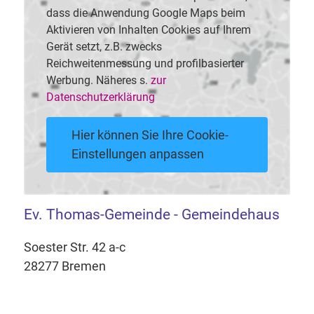
dass die Anwendung Google Maps beim
Aktivieren von Inhalten Cookies auf Ihrem
Gerät setzt, z.B. zwecks
Reichweitenmessung und profilbasierter
Werbung. Näheres s.
zur
Datenschutzerklärung
Hier können Sie Ihre Cookie-
Einstellungen anpassen
Ev. Thomas-Gemeinde - Gemeindehaus
Soester Str. 42 a-c
28277 Bremen