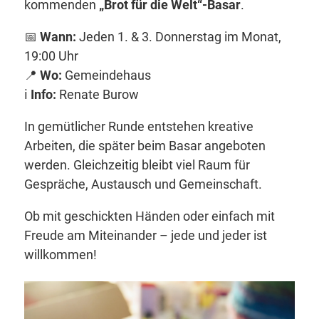
kommenden
„Brot für die Welt“-Basar
.
📅
Wann:
Jeden 1. & 3. Donnerstag im Monat,
19:00 Uhr
📍
Wo:
Gemeindehaus
ℹ️
Info:
Renate Burow
In gemütlicher Runde entstehen kreative
Arbeiten, die später beim Basar angeboten
werden. Gleichzeitig bleibt viel Raum für
Gespräche, Austausch und Gemeinschaft.
Ob mit geschickten Händen oder einfach mit
Freude am Miteinander – jede und jeder ist
willkommen!