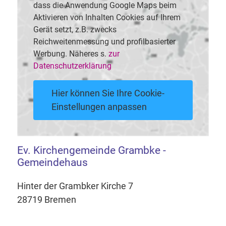
dass die Anwendung Google Maps beim
Aktivieren von Inhalten Cookies auf Ihrem
Gerät setzt, z.B. zwecks
Reichweitenmessung und profilbasierter
Werbung. Näheres s.
zur
Datenschutzerklärung
Hier können Sie Ihre Cookie-
Einstellungen anpassen
Ev. Kirchengemeinde Grambke -
Gemeindehaus
Hinter der Grambker Kirche 7
28719 Bremen