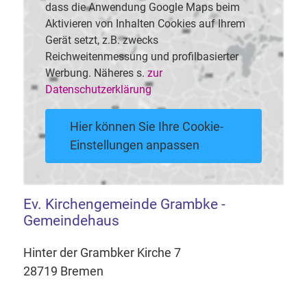
dass die Anwendung Google Maps beim
Aktivieren von Inhalten Cookies auf Ihrem
Gerät setzt, z.B. zwecks
Reichweitenmessung und profilbasierter
Werbung. Näheres s.
zur
Datenschutzerklärung
Hier können Sie Ihre Cookie-
Einstellungen anpassen
Ev. Kirchengemeinde Grambke -
Gemeindehaus
Hinter der Grambker Kirche 7
28719 Bremen