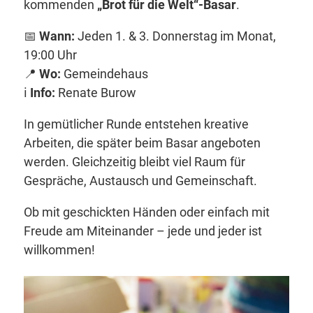
kommenden
„Brot für die Welt“-Basar
.
📅
Wann:
Jeden 1. & 3. Donnerstag im Monat,
19:00 Uhr
📍
Wo:
Gemeindehaus
ℹ️
Info:
Renate Burow
In gemütlicher Runde entstehen kreative
Arbeiten, die später beim Basar angeboten
werden. Gleichzeitig bleibt viel Raum für
Gespräche, Austausch und Gemeinschaft.
Ob mit geschickten Händen oder einfach mit
Freude am Miteinander – jede und jeder ist
willkommen!