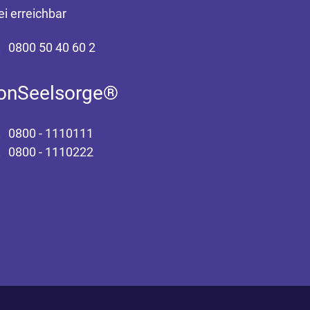
ei erreichbar
0800 50 40 60 2
fonSeelsorge®
0800 - 1110111
0800 - 1110222