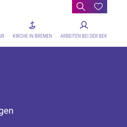
Suche
Hilfe
UR
KIRCHE IN BREMEN
ARBEITEN BEI DER BEK
igen