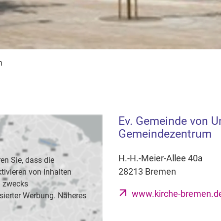
n
Ev. Gemeinde von Un
Gemeindezentrum
H.-H.-Meier-Allee 40a
en Sie, dass die
28213 Bremen
vieren von Inhalten
B. zwecks
www.kirche-bremen.de
sierter Werbung. Näheres