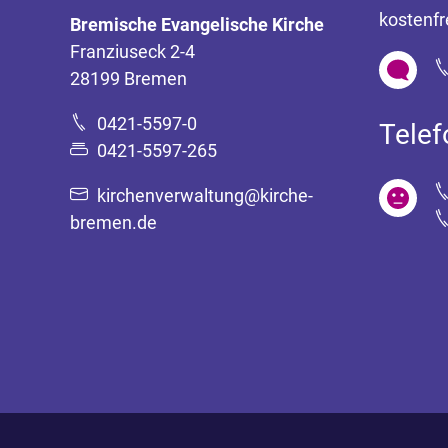
kostenfr
Bremische Evangelische Kirche
Franziuseck 2-4
28199 Bremen
0421-5597-0
Tele
0421-5597-265
kirchenverwaltung@kirche-
bremen.de