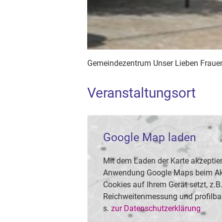
Gemeindezentrum Unser Lieben Fraue
Veranstaltungsort
Google Map laden
Mit dem Laden der Karte akzeptier
Anwendung Google Maps beim Akti
Cookies auf Ihrem Gerät setzt, z.
Reichweitenmessung und profilba
s.
zur Datenschutzerklärung