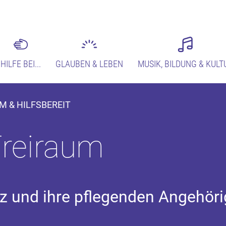
HILFE BEI...
GLAUBEN & LEBEN
MUSIK, BILDUNG & KULT
 & HILFSBEREIT
Freiraum
 und ihre pflegenden Angehör