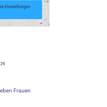
ie-Einstellungen
 29
ieben Frauen