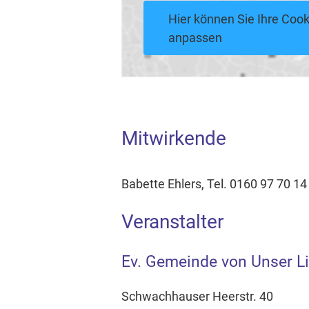
Hier können Sie Ihre Cook
anpassen
Mitwirkende
Babette Ehlers, Tel. 0160 97 70 14
Veranstalter
Ev. Gemeinde von Unser L
Schwachhauser Heerstr. 40