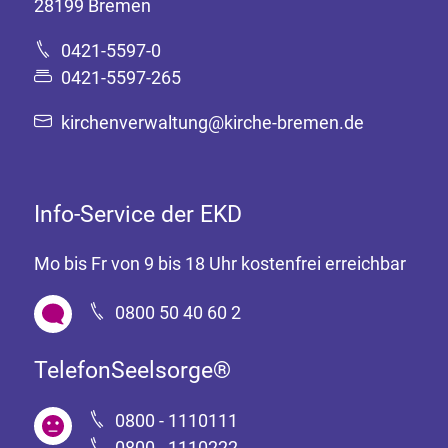
28199 Bremen
0421-5597-0
0421-5597-265
kirchenverwaltung@kirche-bremen.de
Info-Service der EKD
Mo bis Fr von 9 bis 18 Uhr kostenfrei erreichbar
0800 50 40 60 2
TelefonSeelsorge®
0800 - 1110111
0800 - 1110222