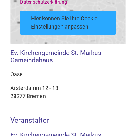
Datenschutzerklärung
Hier können Sie Ihre Cookie-
Einstellungen anpassen
Ev. Kirchengemeinde St. Markus -
Gemeindehaus
Oase
Arsterdamm 12 - 18
28277 Bremen
Veranstalter
Ev. Kirchengemeinde St. Markus