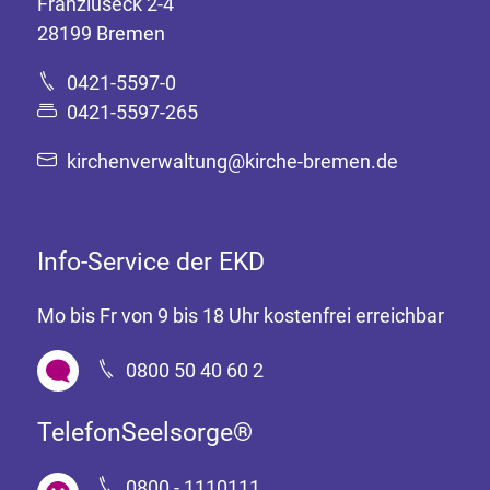
Franziuseck 2-4
28199 Bremen
0421-5597-0
0421-5597-265
kirchenverwaltung@kirche-bremen.de
Info-Service der EKD
Mo bis Fr von 9 bis 18 Uhr kostenfrei erreichbar
0800 50 40 60 2
TelefonSeelsorge®
0800 - 1110111