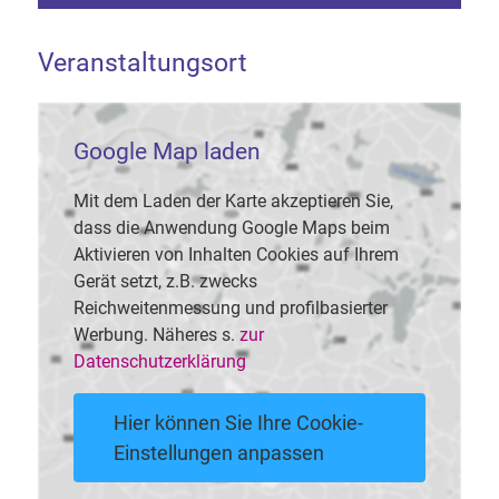
Veranstaltungsort
Google Map laden
Mit dem Laden der Karte akzeptieren Sie,
dass die Anwendung Google Maps beim
Aktivieren von Inhalten Cookies auf Ihrem
Gerät setzt, z.B. zwecks
Reichweitenmessung und profilbasierter
Werbung. Näheres s.
zur
Datenschutzerklärung
Hier können Sie Ihre Cookie-
Einstellungen anpassen