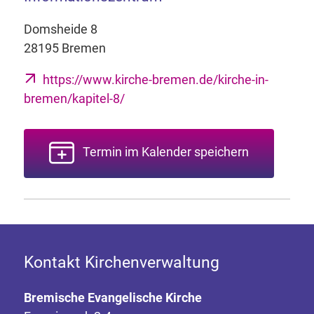
Domsheide 8
28195 Bremen
https://www.kirche-bremen.de/kirche-in-
bremen/kapitel-8/
Termin im Kalender speichern
Kontakt Kirchenverwaltung
Bremische Evangelische Kirche