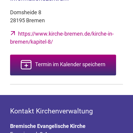
Domsheide 8
28195 Bremen
https://www.kirche-bremen.de/kirche-in-
bremen/kapitel-8/
Termin im Kalender speichern
Kontakt Kirchenverwaltung
Bremische Evangelische Kirche