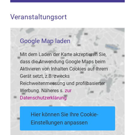
Veranstaltungsort
Google Map laden
Mit dem Laden der Karte akzeptieren Sie,
dass die Anwendung Google Maps beim
Aktivieren von Inhalten Cookies auf Ihrem
Gerät setzt, z.B. zwecks
Reichweitenmessung und profilbasierter
Werbung. Näheres s.
zur
Datenschutzerklärung
Hier können Sie Ihre Cookie-
Einstellungen anpassen