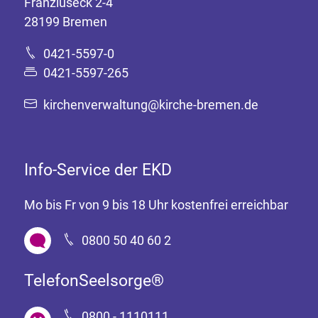
Franziuseck 2-4
28199 Bremen
0421-5597-0
0421-5597-265
kirchenverwaltung@kirche-bremen.de
Info-Service der EKD
Mo bis Fr von 9 bis 18 Uhr kostenfrei erreichbar
0800 50 40 60 2
TelefonSeelsorge®
0800 - 1110111