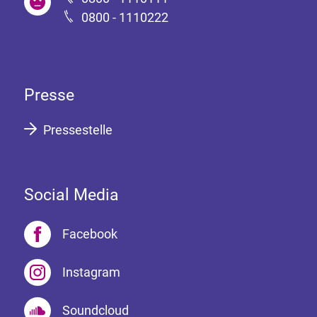
0800 - 1110222
Presse
Pressestelle
Social Media
Facebook
Instagram
Soundcloud