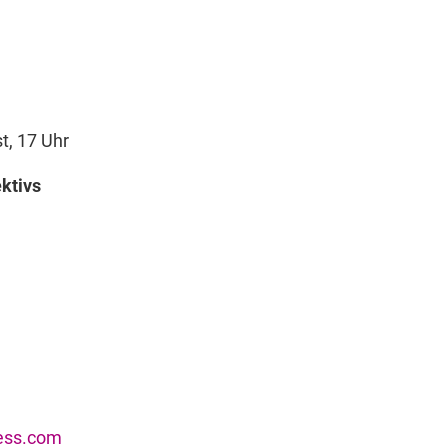
t, 17 Uhr
ktivs
ess.com