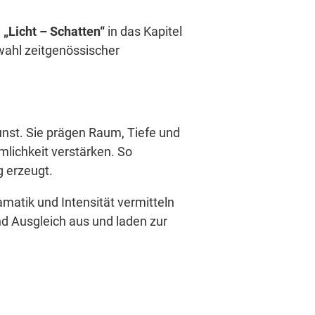
g
„Licht – Schatten“
in das Kapitel
ahl zeitgenössischer
nst. Sie prägen Raum, Tiefe und
lichkeit verstärken. So
 erzeugt.
matik und Intensität vermitteln
d Ausgleich aus und laden zur