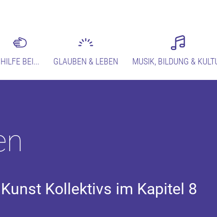
HILFE BEI...
GLAUBEN & LEBEN
MUSIK, BILDUNG & KULT
en
Kunst Kollektivs im Kapitel 8