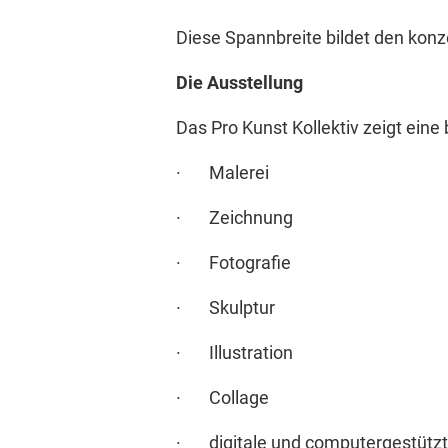
Diese Spannbreite bildet den kon
Die Ausstellung
Das Pro Kunst Kollektiv zeigt eine
· Malerei
· Zeichnung
· Fotografie
· Skulptur
· Illustration
· Collage
· digitale und computergestützt