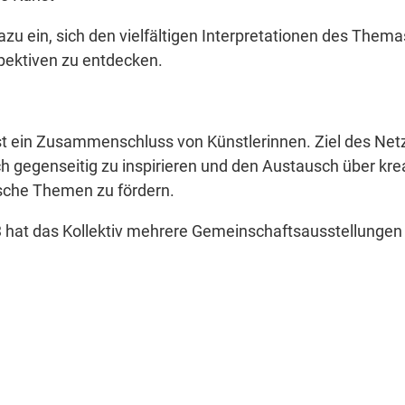
dazu ein, sich den vielfältigen Interpretationen des Them
pektiven zu entdecken.
st ein Zusammenschluss von Künstlerinnen. Ziel des Netz
ch gegenseitig zu inspirieren und den Austausch über kre
ische Themen zu fördern.
 hat das Kollektiv mehrere Gemeinschaftsausstellungen r