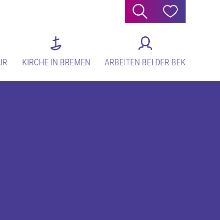
Suche
Hilfe
UR
KIRCHE IN BREMEN
ARBEITEN BEI DER BEK