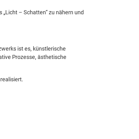
as „Licht – Schatten“ zu nähern und
werks ist es, künstlerische
ative Prozesse, ästhetische
ealisiert.