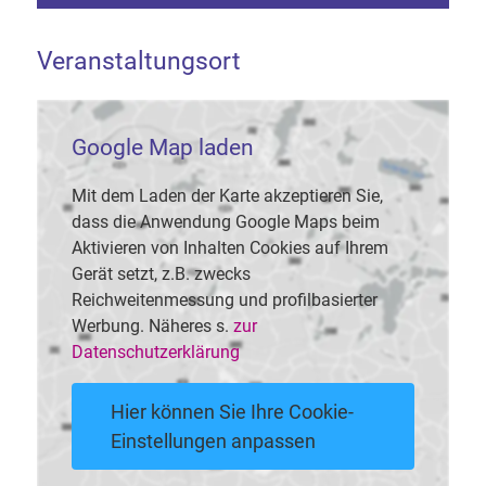
Veranstaltungsort
Google Map laden
Mit dem Laden der Karte akzeptieren Sie,
dass die Anwendung Google Maps beim
Aktivieren von Inhalten Cookies auf Ihrem
Gerät setzt, z.B. zwecks
Reichweitenmessung und profilbasierter
Werbung. Näheres s.
zur
Datenschutzerklärung
Hier können Sie Ihre Cookie-
Einstellungen anpassen