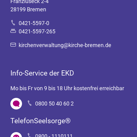
Franziuseck 2-4
28199 Bremen
0421-5597-0
0421-5597-265
kirchenverwaltung@kirche-bremen.de
Info-Service der EKD
Mo bis Fr von 9 bis 18 Uhr kostenfrei erreichbar
0800 50 40 60 2
TelefonSeelsorge®
0800 - 1110111