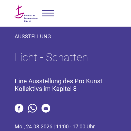
AUSSTELLUNG
Licht - Schatten
Eine Ausstellung des Pro Kunst
Kollektivs im Kapitel 8
Mo., 24.08.2026 | 11:00 - 17:00 Uhr