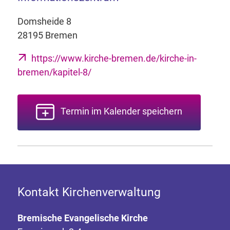
Domsheide 8
28195 Bremen
https://www.kirche-bremen.de/kirche-in-
bremen/kapitel-8/
Termin im Kalender speichern
Kontakt Kirchenverwaltung
Bremische Evangelische Kirche