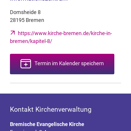
Domsheide 8
28195 Bremen
https://www.kirche-bremen.de/kirche-in-
bremen/kapitel-8/
Termin im Kalender speichern
Kontakt Kirchenverwaltung
Bremische Evangelische Kirche