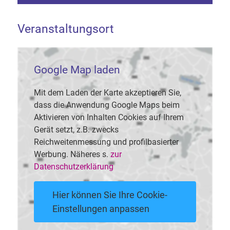
Veranstaltungsort
Google Map laden
Mit dem Laden der Karte akzeptieren Sie,
dass die Anwendung Google Maps beim
Aktivieren von Inhalten Cookies auf Ihrem
Gerät setzt, z.B. zwecks
Reichweitenmessung und profilbasierter
Werbung. Näheres s.
zur
Datenschutzerklärung
Hier können Sie Ihre Cookie-
Einstellungen anpassen