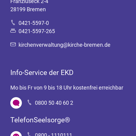
Franziuseck 2-4
28199 Bremen
0421-5597-0
0421-5597-265
kirchenverwaltung@kirche-bremen.de
Info-Service der EKD
Mo bis Fr von 9 bis 18 Uhr kostenfrei erreichbar
0800 50 40 60 2
TelefonSeelsorge®
0800 - 1110111