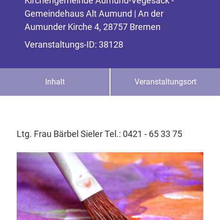
Kirchengemeinde Aumund-Vegesack -
Gemeindehaus Alt Aumund | An der
Aumunder Kirche 4, 28757 Bremen
Veranstaltungs-ID: 38128
Inhalt
Veranstaltungsort
Ltg. Frau Bärbel Sieler Tel.: 0421 - 65 33 75