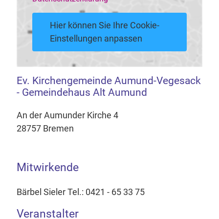
Hier können Sie Ihre Cookie-
Einstellungen anpassen
Ev. Kirchengemeinde Aumund-Vegesack
- Gemeindehaus Alt Aumund
An der Aumunder Kirche 4
28757 Bremen
Mitwirkende
Bärbel Sieler Tel.: 0421 - 65 33 75
Veranstalter