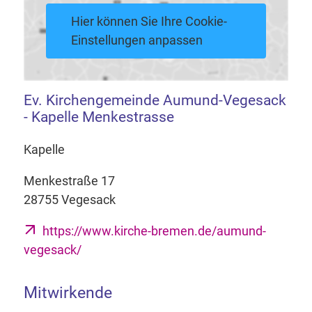
Hier können Sie Ihre Cookie-
Einstellungen anpassen
Ev. Kirchengemeinde Aumund-Vegesack
- Kapelle Menkestrasse
Kapelle
Menkestraße 17
28755 Vegesack
https://www.kirche-bremen.de/aumund-
vegesack/
Mitwirkende