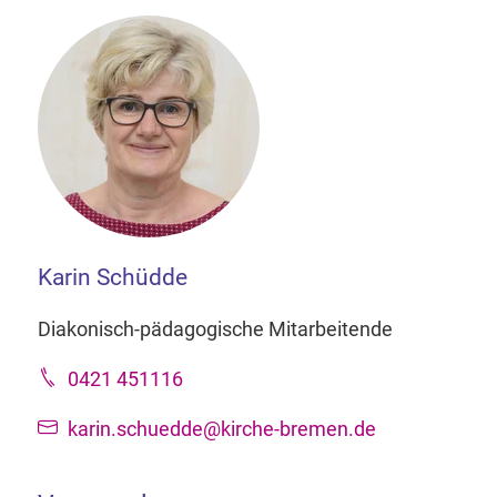
Karin Schüdde
Diakonisch-pädagogische Mitarbeitende
0421 451116
karin.schuedde@kirche-bremen.de