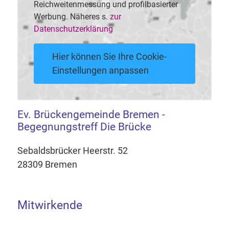
Reichweitenmessung und profilbasierter
Werbung. Näheres s.
zur
Datenschutzerklärung
Hier können Sie Ihre Cookie-
Einstellungen anpassen
Ev. Brückengemeinde Bremen -
Begegnungstreff Die Brücke
Sebaldsbrücker Heerstr. 52
28309 Bremen
Mitwirkende