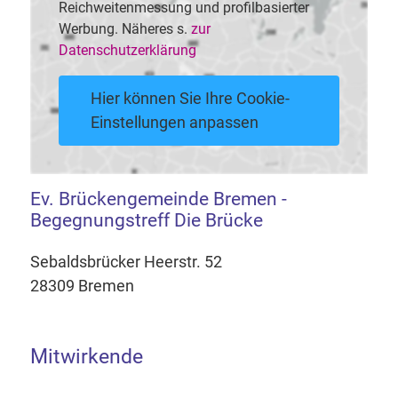
Reichweitenmessung und profilbasierter
Werbung. Näheres s.
zur
Datenschutzerklärung
Hier können Sie Ihre Cookie-
Einstellungen anpassen
Ev. Brückengemeinde Bremen -
Begegnungstreff Die Brücke
Sebaldsbrücker Heerstr. 52
28309 Bremen
Mitwirkende