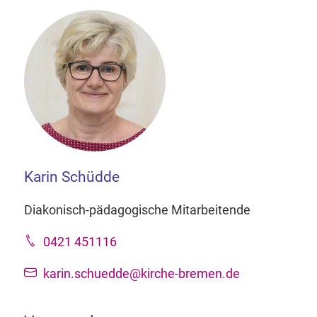
Karin Schüdde
Diakonisch-pädagogische Mitarbeitende
0421 451116
karin.schuedde@kirche-bremen.de