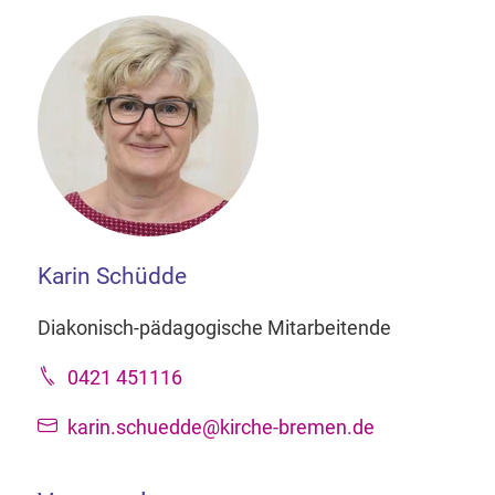
Karin Schüdde
Diakonisch-pädagogische Mitarbeitende
0421 451116
karin.schuedde@kirche-bremen.de