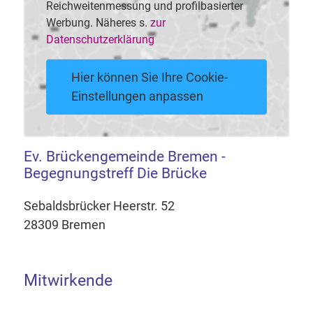
Reichweitenmessung und profilbasierter
Werbung. Näheres s.
zur
Datenschutzerklärung
Hier können Sie Ihre Cookie-
Einstellungen anpassen
Ev. Brückengemeinde Bremen -
Begegnungstreff Die Brücke
Sebaldsbrücker Heerstr. 52
28309 Bremen
Mitwirkende