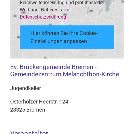
Reichweitenmessung und profilbasierter
Werbung. Näheres s.
zur
Datenschutzerklärung
Hier können Sie Ihre Cookie-
Einstellungen anpassen
Ev. Brückengemeinde Bremen -
Gemeindezentrum Melanchthon-Kirche
Jugendkeller
Osterholzer Heerstr. 124
28325 Bremen
Veranstalter