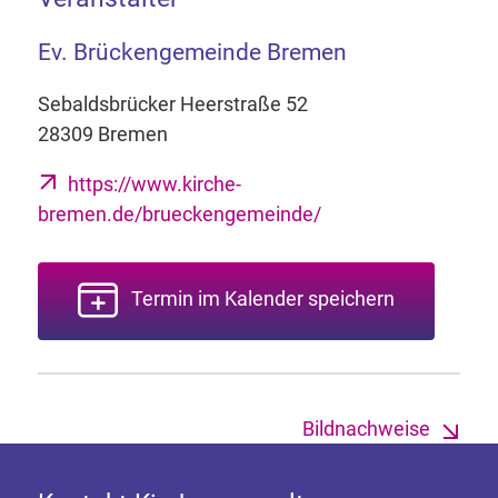
Ev. Brückengemeinde Bremen
Sebaldsbrücker Heerstraße 52
28309 Bremen
https://www.kirche-
bremen.de/brueckengemeinde/
Termin im Kalender speichern
Bildnachweise