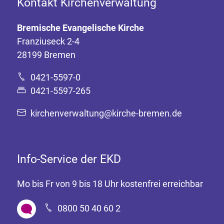
Kontakt Kirchenverwaltung
Bremische Evangelische Kirche
Franziuseck 2-4
28199 Bremen
0421-5597-0
0421-5597-265
kirchenverwaltung@kirche-bremen.de
Info-Service der EKD
Mo bis Fr von 9 bis 18 Uhr kostenfrei erreichbar
0800 50 40 60 2