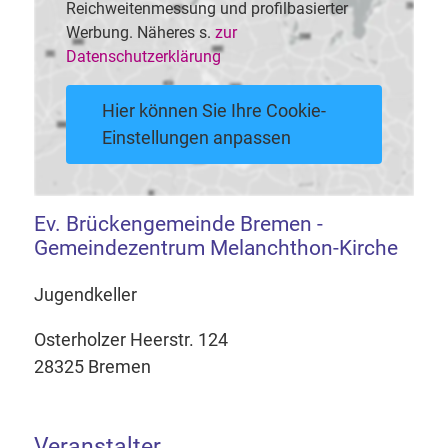
Reichweitenmessung und profilbasierter
Werbung. Näheres s.
zur
Datenschutzerklärung
Hier können Sie Ihre Cookie-
Einstellungen anpassen
Ev. Brückengemeinde Bremen -
Gemeindezentrum Melanchthon-Kirche
Jugendkeller
Osterholzer Heerstr. 124
28325 Bremen
Veranstalter