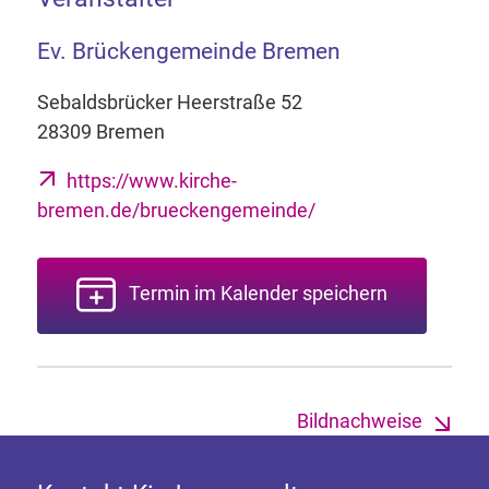
Ev. Brückengemeinde Bremen
Sebaldsbrücker Heerstraße 52
28309 Bremen
https://www.kirche-
bremen.de/brueckengemeinde/
Termin im Kalender speichern
Bildnachweise