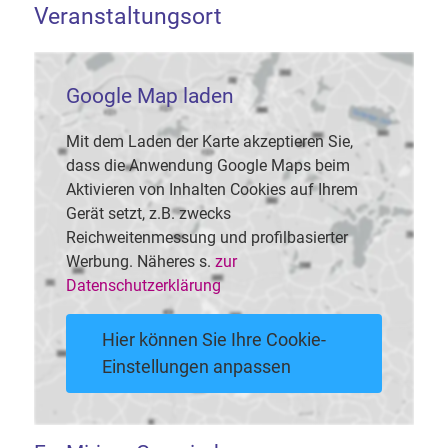
Veranstaltungsort
Google Map laden
Mit dem Laden der Karte akzeptieren Sie,
dass die Anwendung Google Maps beim
Aktivieren von Inhalten Cookies auf Ihrem
Gerät setzt, z.B. zwecks
Reichweitenmessung und profilbasierter
Werbung. Näheres s.
zur
Datenschutzerklärung
Hier können Sie Ihre Cookie-
Einstellungen anpassen