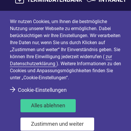
Wir nutzen Cookies, um Ihnen die bestmögliche
Nutzung unserer Webseite zu ermöglichen. Dabei
berücksichtigen wir Ihre Einstellungen. Wir verarbeiten
Ihre Daten nur, wenn Sie uns durch Klicken auf
„Zustimmen und weiter“ Ihr Einverständnis geben. Sie
können Ihre Einwilligung jederzeit widerrufen (
zur
Datenschutzerklärung
). Weitere Informationen zu den
Cookies und Anpassungsmöglichkeiten finden Sie
unter „Cookie-Einstellungen“.
Cookie-Einstellungen
Alles ablehnen
Zustimmen und weiter