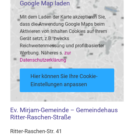
Google Map laden
Mit dem Laden der Karte akzeptieren Sie,
dass die Anwendung Google Maps beim
Aktivieren von Inhalten Cookies auf Ihrem
Gerät setzt, z.B. zwecks
Reichweitenmessung und profilbasierter
Werbung. Näheres s.
zur
Datenschutzerklärung
Hier können Sie Ihre Cookie-
Einstellungen anpassen
Ev. Mirjam-Gemeinde – Gemeindehaus
Ritter-Raschen-Straße
Ritter-Raschen-Str. 41