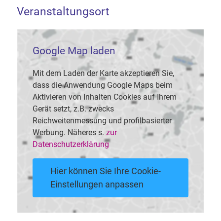
Veranstaltungsort
Google Map laden
Mit dem Laden der Karte akzeptieren Sie,
dass die Anwendung Google Maps beim
Aktivieren von Inhalten Cookies auf Ihrem
Gerät setzt, z.B. zwecks
Reichweitenmessung und profilbasierter
Werbung. Näheres s.
zur
Datenschutzerklärung
Hier können Sie Ihre Cookie-
Einstellungen anpassen