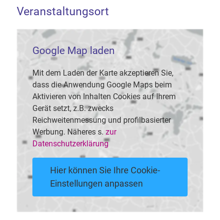
Veranstaltungsort
Google Map laden
Mit dem Laden der Karte akzeptieren Sie,
dass die Anwendung Google Maps beim
Aktivieren von Inhalten Cookies auf Ihrem
Gerät setzt, z.B. zwecks
Reichweitenmessung und profilbasierter
Werbung. Näheres s.
zur
Datenschutzerklärung
Hier können Sie Ihre Cookie-
Einstellungen anpassen