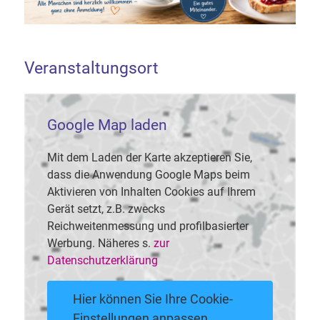
Veranstaltungsort
Google Map laden
Mit dem Laden der Karte akzeptieren Sie,
dass die Anwendung Google Maps beim
Aktivieren von Inhalten Cookies auf Ihrem
Gerät setzt, z.B. zwecks
Reichweitenmessung und profilbasierter
Werbung. Näheres s.
zur
Datenschutzerklärung
Hier können Sie Ihre Cookie-
Einstellungen anpassen