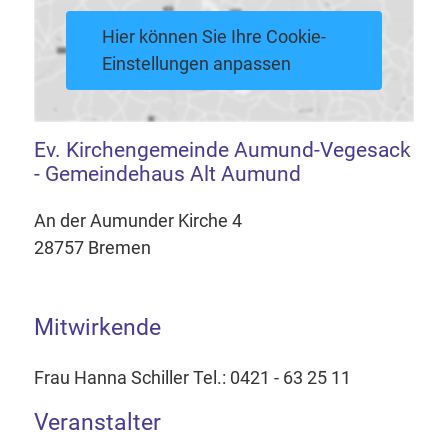
Hier können Sie Ihre Cookie-
Einstellungen anpassen
Ev. Kirchengemeinde Aumund-Vegesack
- Gemeindehaus Alt Aumund
An der Aumunder Kirche 4
28757 Bremen
Mitwirkende
Frau Hanna Schiller Tel.: 0421 - 63 25 11
Veranstalter