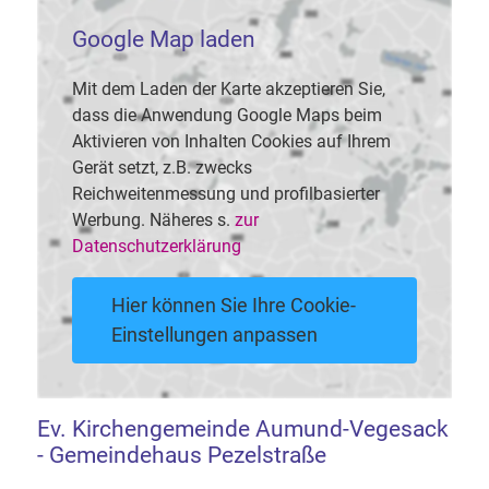
Google Map laden
Mit dem Laden der Karte akzeptieren Sie,
dass die Anwendung Google Maps beim
Aktivieren von Inhalten Cookies auf Ihrem
Gerät setzt, z.B. zwecks
Reichweitenmessung und profilbasierter
Werbung. Näheres s.
zur
Datenschutzerklärung
Hier können Sie Ihre Cookie-
Einstellungen anpassen
Ev. Kirchengemeinde Aumund-Vegesack
- Gemeindehaus Pezelstraße