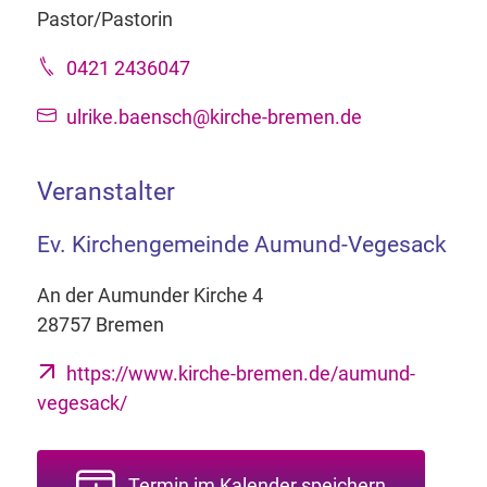
Pastor/Pastorin
0421 2436047
ulrike.baensch@kirche-bremen.de
Veranstalter
Ev. Kirchengemeinde Aumund-Vegesack
An der Aumunder Kirche 4
28757 Bremen
https://www.kirche-bremen.de/aumund-
vegesack/
Termin im Kalender speichern