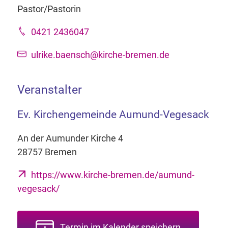
Pastor/Pastorin
0421 2436047
ulrike.baensch@kirche-bremen.de
Veranstalter
Ev. Kirchengemeinde Aumund-Vegesack
An der Aumunder Kirche 4
28757 Bremen
https://www.kirche-bremen.de/aumund-
vegesack/
Termin im Kalender speichern