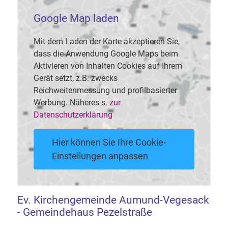
Google Map laden
Mit dem Laden der Karte akzeptieren Sie,
dass die Anwendung Google Maps beim
Aktivieren von Inhalten Cookies auf Ihrem
Gerät setzt, z.B. zwecks
Reichweitenmessung und profilbasierter
Werbung. Näheres s.
zur
Datenschutzerklärung
Hier können Sie Ihre Cookie-
Einstellungen anpassen
Ev. Kirchengemeinde Aumund-Vegesack
- Gemeindehaus Pezelstraße