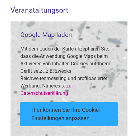
Veranstaltungsort
Google Map laden
Mit dem Laden der Karte akzeptieren Sie,
dass die Anwendung Google Maps beim
Aktivieren von Inhalten Cookies auf Ihrem
Gerät setzt, z.B. zwecks
Reichweitenmessung und profilbasierter
Werbung. Näheres s.
zur
Datenschutzerklärung
Hier können Sie Ihre Cookie-
Einstellungen anpassen