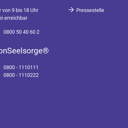
r von 9 bis 18 Uhr
Pressestelle
ei erreichbar
0800 50 40 60 2
fonSeelsorge®
0800 - 1110111
0800 - 1110222