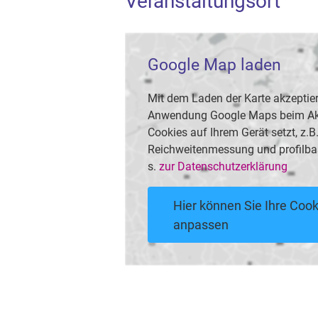
Veranstaltungsort
Google Map laden
Mit dem Laden der Karte akzeptier
Anwendung Google Maps beim Akti
Cookies auf Ihrem Gerät setzt, z.
Reichweitenmessung und profilba
s.
zur Datenschutzerklärung
Hier können Sie Ihre Cook
anpassen