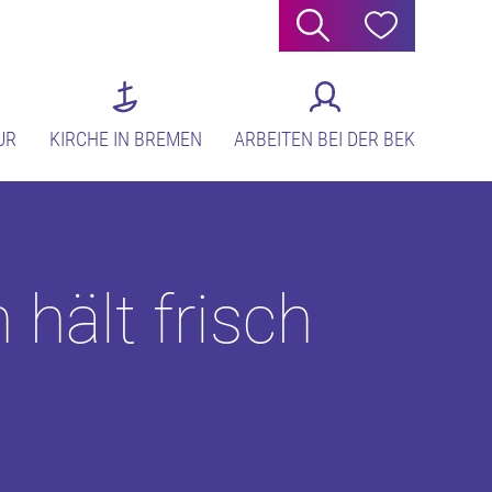
Suche
Hilfe
UR
KIRCHE IN BREMEN
ARBEITEN BEI DER BEK
 hält frisch