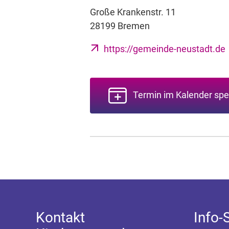
Große Krankenstr. 11
28199 Bremen
https://gemeinde-neustadt.de
Termin im Kalender spe
Kontakt
Info-