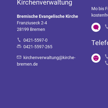
Kirchenverwaltung
Mo bis F
kostenfr
Bremische Evangelische Kirche
Franziuseck 2-4
28199 Bremen
0421-5597-0
Tele
0421-5597-265
kirchenverwaltung@kirche-
bremen.de