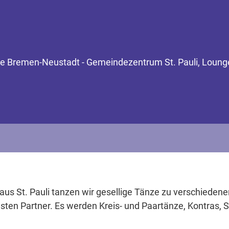
de Bremen-Neustadt - Gemeindezentrum St. Pauli, Lounge
s St. Pauli tanzen wir gesellige Tänze zu verschiedene
esten Partner. Es werden Kreis- und Paartänze, Kontras,