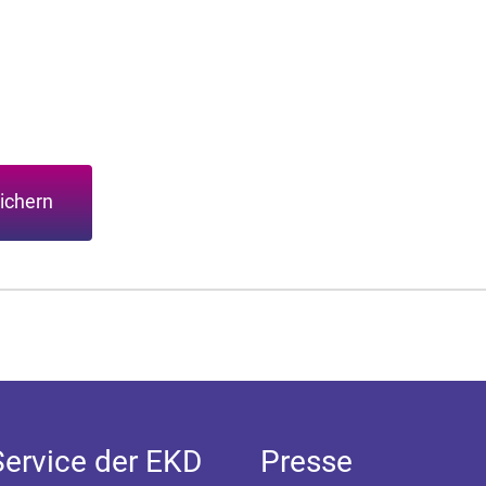
ichern
Service der EKD
Presse