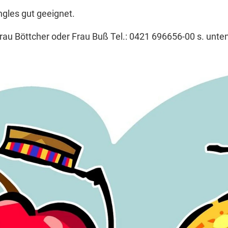
ngles gut geeignet.
au Böttcher oder Frau Buß Tel.: 0421 696656-00 s. unte