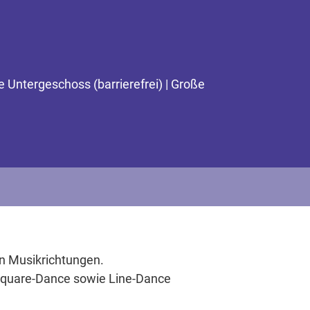
 Untergeschoss (barrierefrei) | Große
n Musikrichtungen.
 Square-Dance sowie Line-Dance