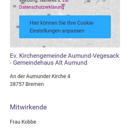
Werbung. Näheres s.
zur
Datenschutzerklärung
Hier können Sie Ihre Cookie-
Einstellungen anpassen
Ev. Kirchengemeinde Aumund-Vegesack
- Gemeindehaus Alt Aumund
An der Aumunder Kirche 4
28757 Bremen
Mitwirkende
Frau Kobbe