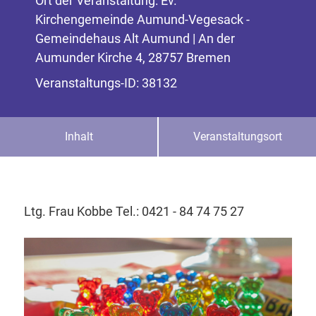
Ort der Veranstaltung: Ev.
Kirchengemeinde Aumund-Vegesack -
Gemeindehaus Alt Aumund | An der
Aumunder Kirche 4, 28757 Bremen
Veranstaltungs-ID: 38132
Inhalt
Veranstaltungsort
Ltg. Frau Kobbe Tel.: 0421 - 84 74 75 27