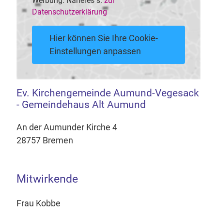
Werbung. Näheres s.
zur
Datenschutzerklärung
Hier können Sie Ihre Cookie-
Einstellungen anpassen
Ev. Kirchengemeinde Aumund-Vegesack
- Gemeindehaus Alt Aumund
An der Aumunder Kirche 4
28757 Bremen
Mitwirkende
Frau Kobbe