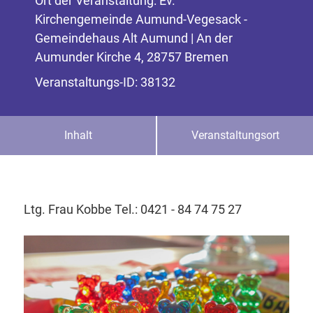
Ort der Veranstaltung: Ev.
Kirchengemeinde Aumund-Vegesack -
Gemeindehaus Alt Aumund | An der
Aumunder Kirche 4, 28757 Bremen
Veranstaltungs-ID: 38132
Inhalt
Veranstaltungsort
Ltg. Frau Kobbe Tel.: 0421 - 84 74 75 27