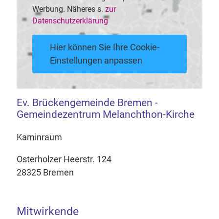
Werbung. Näheres s.
zur
Datenschutzerklärung
Hier können Sie Ihre Cookie-
Einstellungen anpassen
Ev. Brückengemeinde Bremen -
Gemeindezentrum Melanchthon-Kirche
Kaminraum
Osterholzer Heerstr. 124
28325 Bremen
Mitwirkende