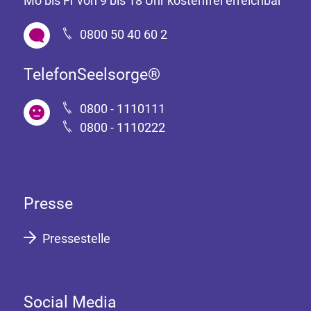
Mo bis Fr von 9 bis 18 Uhr kostenfrei erreichbar
0800 50 40 60 2
TelefonSeelsorge®
0800 - 1110111
0800 - 1110222
Presse
Pressestelle
Social Media