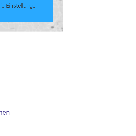
ie-Einstellungen
men