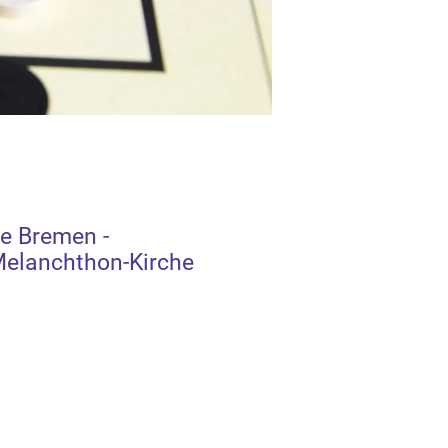
e Bremen -
elanchthon-Kirche