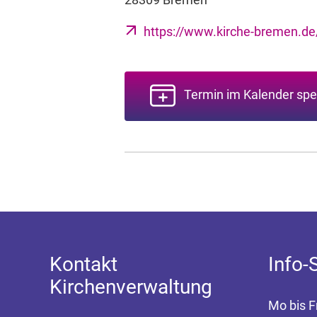
https://www.kirche-bremen.d
Termin im Kalender spe
Kontakt
Info-
Kirchenverwaltung
Mo bis F