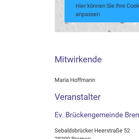
Hier können Sie Ihre Cook
anpassen
Mitwirkende
Maria Hoffmann
Veranstalter
Ev. Brückengemeinde Bre
Sebaldsbrücker Heerstraße 52
28309 Bremen