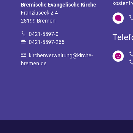
kostenfr
Bremische Evangelische Kirche
Franziuseck 2-4
28199 Bremen
0421-5597-0
Tele
0421-5597-265
kirchenverwaltung@kirche-
bremen.de