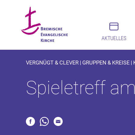
AKTUELLES
VERGNÜGT & CLEVER | GRUPPEN & KREISE |
Spieletreff a