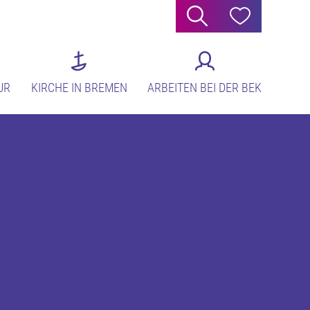
Suche
Hilfe
UR
KIRCHE IN BREMEN
ARBEITEN BEI DER BEK