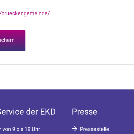
e/brueckengemeinde/
ichern
Service der EKD
Presse
r von 9 bis 18 Uhr
Pressestelle