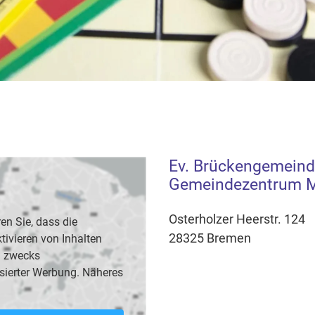
Ev. Brückengemeind
Gemeindezentrum M
Osterholzer Heerstr. 124
en Sie, dass die
28325 Bremen
vieren von Inhalten
B. zwecks
sierter Werbung. Näheres