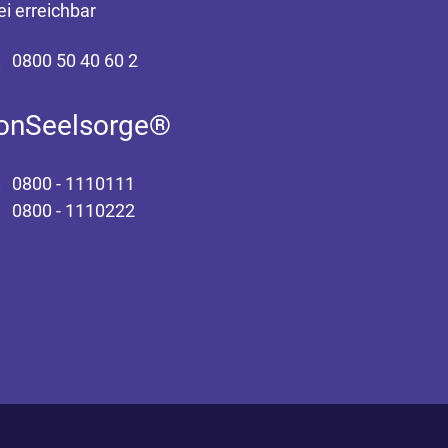
ei erreichbar
0800 50 40 60 2
fonSeelsorge®
0800 - 1110111
0800 - 1110222