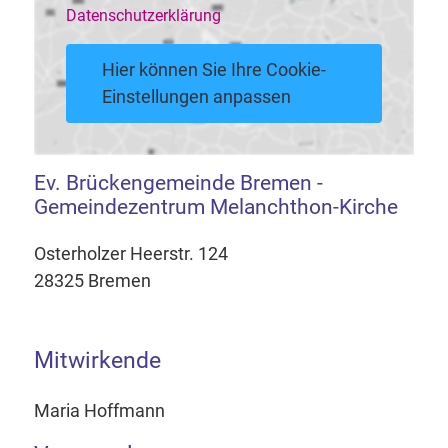
Datenschutzerklärung
Hier können Sie Ihre Cookie-
Einstellungen anpassen
Ev. Brückengemeinde Bremen -
Gemeindezentrum Melanchthon-Kirche
Osterholzer Heerstr. 124
28325 Bremen
Mitwirkende
Maria Hoffmann