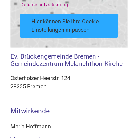
Datenschutzerklärung
Hier können Sie Ihre Cookie-
Einstellungen anpassen
Ev. Brückengemeinde Bremen -
Gemeindezentrum Melanchthon-Kirche
Osterholzer Heerstr. 124
28325 Bremen
Mitwirkende
Maria Hoffmann