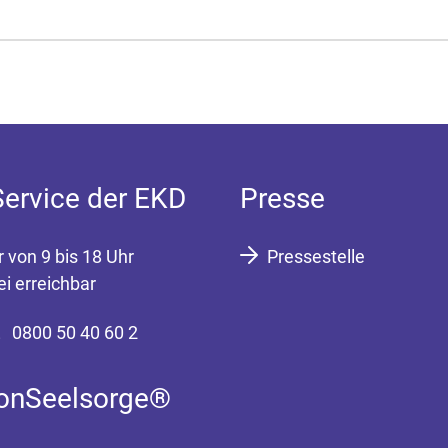
Service der EKD
Presse
r von 9 bis 18 Uhr
Pressestelle
ei erreichbar
0800 50 40 60 2
fonSeelsorge®