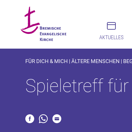
AKTUELLES
FÜR DICH & MICH | ÄLTERE MENSCHEN | B
Spieletreff fü