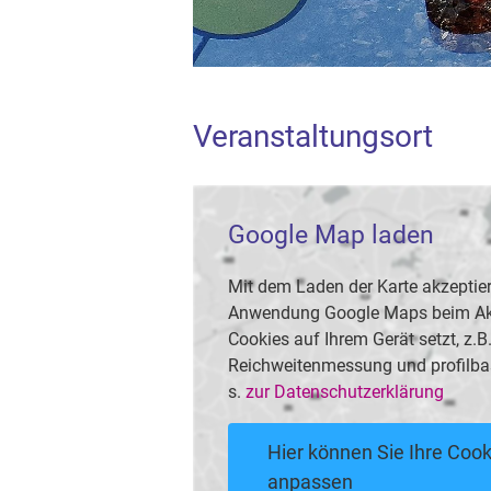
Veranstaltungsort
Google Map laden
Mit dem Laden der Karte akzeptier
Anwendung Google Maps beim Akti
Cookies auf Ihrem Gerät setzt, z.
Reichweitenmessung und profilba
s.
zur Datenschutzerklärung
Hier können Sie Ihre Cook
anpassen