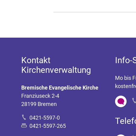
Kontakt
Info-
Kirchenverwaltung
Mo bis F
kostenfr
Bremische Evangelische Kirche
Franziuseck 2-4
28199 Bremen
0421-5597-0
Tele
0421-5597-265