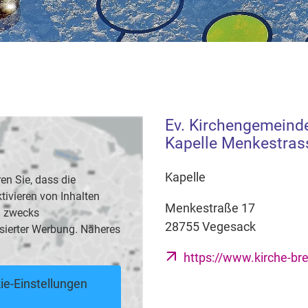
Ev. Kirchengemeind
Kapelle Menkestras
Kapelle
en Sie, dass die
vieren von Inhalten
Menkestraße 17
B. zwecks
28755 Vegesack
sierter Werbung. Näheres
https://www.kirche-b
ie-Einstellungen