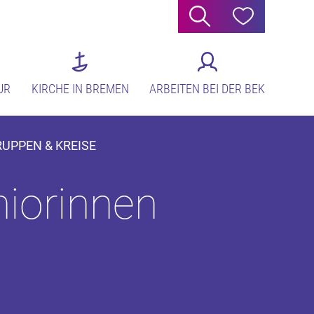
Suche
Hilfe
UR
KIRCHE IN BREMEN
ARBEITEN BEI DER BEK
RUPPEN & KREISE
niorinnen