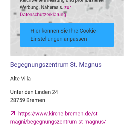
Reichweitenmessung und profilbasierter
Werbung. Näheres s.
zur
Datenschutzerklärung
Hier können Sie Ihre Cookie-
Einstellungen anpassen
Begegnungszentrum St. Magnus
Alte Villa
Unter den Linden 24
28759 Bremen
https://www.kirche-bremen.de/st-
magni/begegnungszentrum-st-magnus/