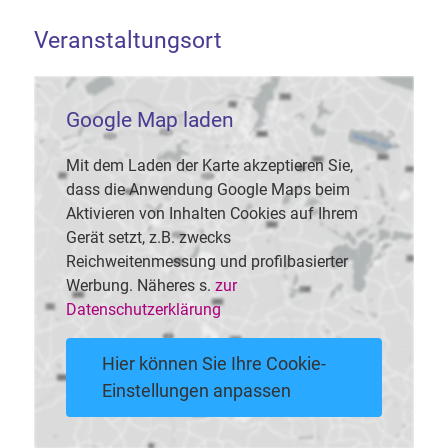
Veranstaltungsort
Google Map laden
Mit dem Laden der Karte akzeptieren Sie,
dass die Anwendung Google Maps beim
Aktivieren von Inhalten Cookies auf Ihrem
Gerät setzt, z.B. zwecks
Reichweitenmessung und profilbasierter
Werbung. Näheres s.
zur
Datenschutzerklärung
Hier können Sie Ihre Cookie-
Einstellungen anpassen