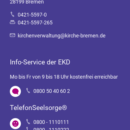
28199 Bremen
0421-5597-0
0421-5597-265
kirchenverwaltung@kirche-bremen.de
Info-Service der EKD
Mo bis Fr von 9 bis 18 Uhr kostenfrei erreichbar
0800 50 40 60 2
TelefonSeelsorge®
0800 - 1110111
0800 - 1110222