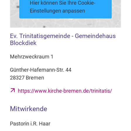
Hier können Sie Ihre Cookie-
Einstellungen anpassen
Ev. Trinitatisgemeinde - Gemeindehaus
Blockdiek
Mehrzweckraum 1
Günther-Hafemann-Str. 44
28327 Bremen
https://www.kirche-bremen.de/trinitatis/
Mitwirkende
Pastorin i.R. Haar