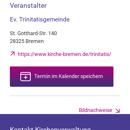
Veranstalter
Ev. Trinitatisgemeinde
St. Gotthard-Str. 140
28325 Bremen
https://www.kirche-bremen.de/trinitatis/
Termin im Kalender speichern
Bildnachweise
Kontakt Kirchenverwaltung