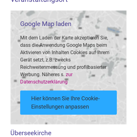
Google Map laden
Mit dem Laden der Karte akzeptieren Sie,
dass die Anwendung Google Maps beim
Aktivieren von Inhalten Cookies auf Ihrem
Gerät setzt, z.B. zwecks
Reichweitenmessung und profilbasierter
Werbung. Näheres s.
zur
Datenschutzerklärung
Hier können Sie Ihre Cookie-
Einstellungen anpassen
Überseekirche