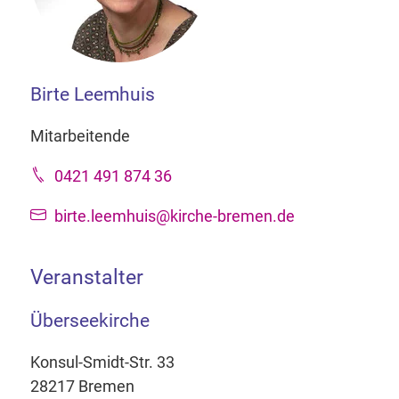
Birte Leemhuis
Mitarbeitende
0421 491 874 36
birte.leemhuis@kirche-bremen.de
Veranstalter
Überseekirche
Konsul-Smidt-Str. 33
28217 Bremen