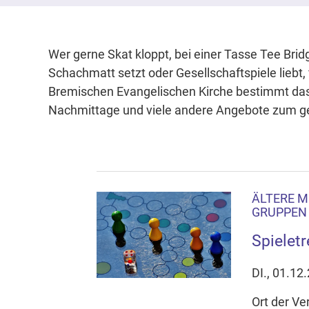
Wer gerne Skat kloppt, bei einer Tasse Tee Brid
Schachmatt setzt oder Gesellschaftspiele liebt,
Bremischen Evangelischen Kirche bestimmt das 
Nachmittage und viele andere Angebote zum 
ÄLTERE M
GRUPPEN 
Spieletr
DI., 01.12
Ort der V