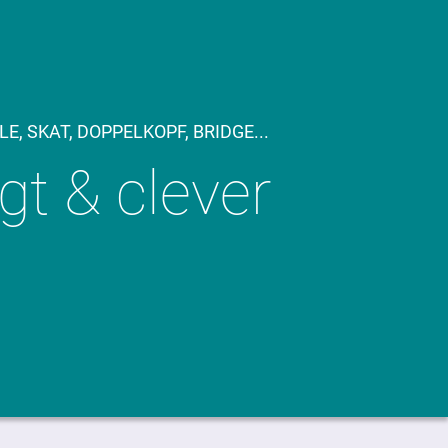
, SKAT, DOPPELKOPF, BRIDGE...
gt & clever