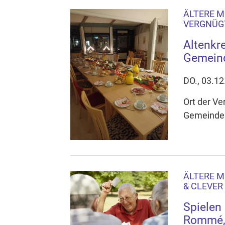
ÄLTERE M
VERGNÜGT
Altenkre
Gemein
DO., 03.12
Ort der Ve
Gemeinde
ÄLTERE M
& CLEVER
Spielen 
Rommé, 