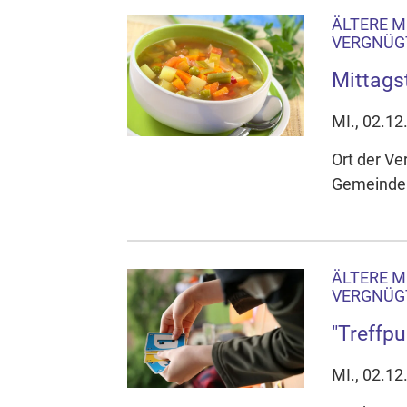
ÄLTERE M
VERGNÜGT
Mittags
MI., 02.12
Ort der Ve
Gemeindeh
ÄLTERE M
VERGNÜGT
"Treffpu
MI., 02.12