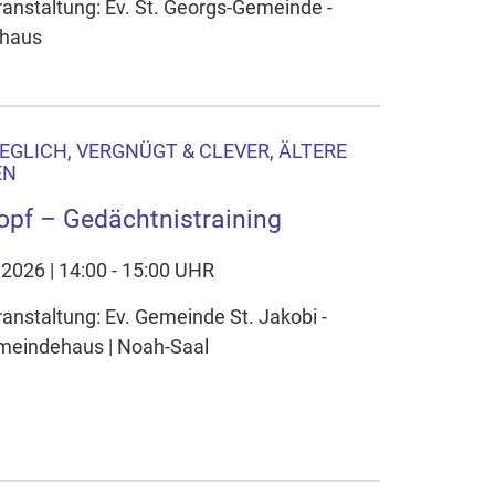
ranstaltung: Ev. St. Georgs-Gemeinde -
haus
WEGLICH, VERGNÜGT & CLEVER, ÄLTERE
EN
Kopf – Gedächtnistraining
.2026 | 14:00 - 15:00 UHR
ranstaltung: Ev. Gemeinde St. Jakobi -
eindehaus | Noah-Saal