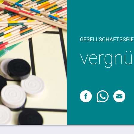
GESELLSCHAFTSSPIELE
vergnü