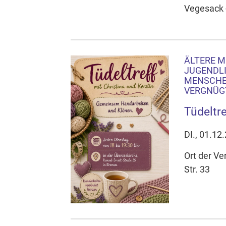
Vegesack -
ÄLTERE M
JUGENDLI
MENSCHEN
VERGNÜGT
Tüdeltre
DI., 01.12
Ort der Ve
Str. 33