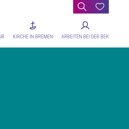
Suche
Hilfe
UR
KIRCHE IN BREMEN
ARBEITEN BEI DER BEK