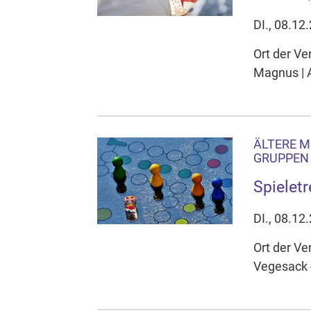
DI., 08.12
Ort der V
Magnus | A
ÄLTERE M
GRUPPEN 
Spieletr
DI., 08.12
Ort der V
Vegesack -