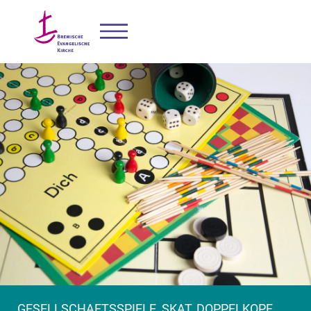
GESELLSCHAFTSSPIELE, SKAT, DOPPELKOPF,