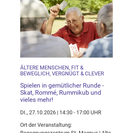
ÄLTERE MENSCHEN, FIT &
BEWEGLICH, VERGNÜGT & CLEVER
Spielen in gemütlicher Runde -
Skat, Rommé, Rummikub und
vieles mehr!
DI., 27.10.2026 | 14:30 - 17:00 UHR
Ort der Veranstaltung:
Begegnungszentrum St. Magnus | Alte