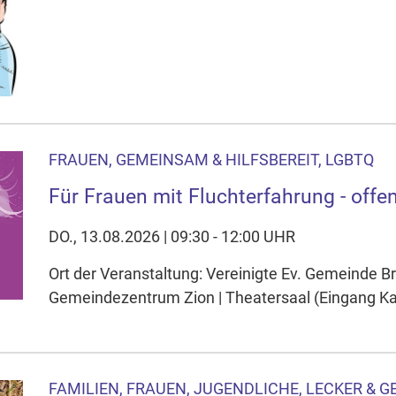
FRAUEN, GEMEINSAM & HILFSBEREIT, LGBTQ
Für Frauen mit Fluchterfahrung - offen
DO., 13.08.2026 | 09:30 - 12:00 UHR
Ort der Veranstaltung: Vereinigte Ev. Gemeinde 
Gemeindezentrum Zion | Theatersaal (Eingang K
FAMILIEN, FRAUEN, JUGENDLICHE, LECKER & GES