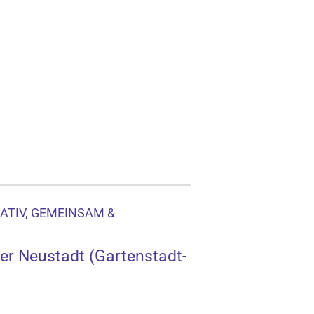
EATIV, GEMEINSAM &
der Neustadt (Gartenstadt-