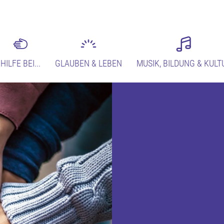
HILFE BEI...
GLAUBEN & LEBEN
MUSIK, BILDUNG & KULT