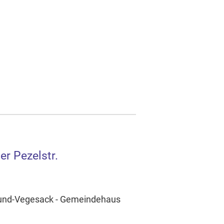
er Pezelstr.
mund-Vegesack - Gemeindehaus