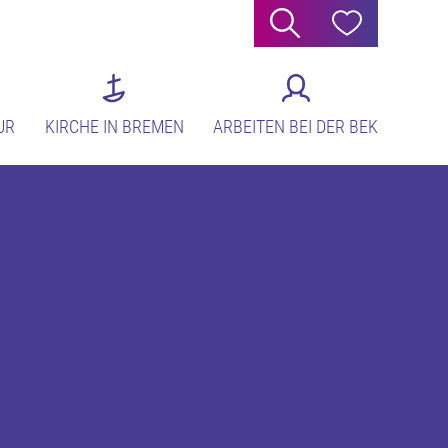
Suche
Hilfe
UR
KIRCHE IN BREMEN
ARBEITEN BEI DER BEK