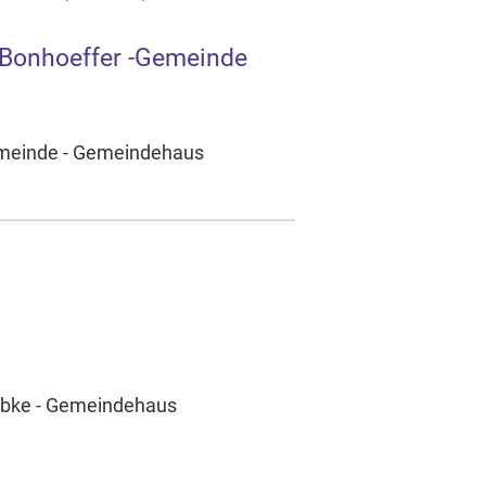
h-Bonhoeffer -Gemeinde
Gemeinde - Gemeindehaus
ambke - Gemeindehaus