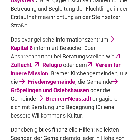
Asylkreis
z.B. engagiert sich seit Jahren für die
Betreuung und Begleitung der Flüchtlinge in der
Erstaufnahmeeinrichtung an der Steinsetzer
Straße.
Das evangelische Informationszentrum
Kapitel 8
informiert Besucher über
Ansprechpartner bei Beratungsstellen wie
Zuflucht
,
Refugio
oder dem
Verein für
innere Mission
. Bremer Kirchengemeinden, u.a.
die
Friedensgemeinde
, die Gemeinde
Gröpelingen und Oslebshausen
oder die
Gemeinde
Bremen-Neustadt
engagieren
sich mit Beratung und Begegnung für eine
bessere Willkommens-Kultur.
Daneben gibt es finanzielle Hilfen: Kollekten-
Spenden der Gemeindemitglieder in Höhe von