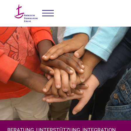
BERATUNG, UNTERSTÜTZUNG, INTEGRATION