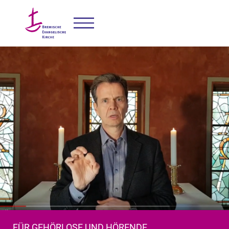
FÜR GEHÖRLOSE UND HÖRENDE