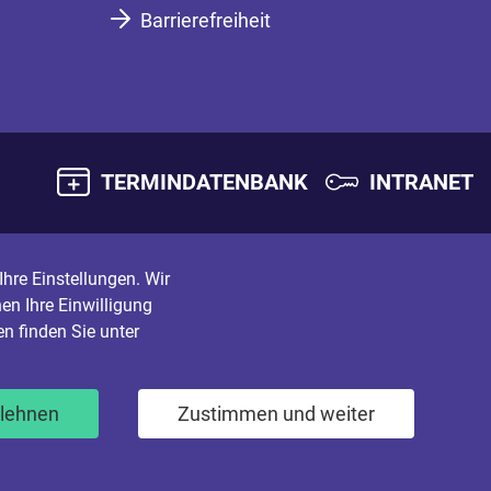
Barrierefreiheit
TERMINDATENBANK
INTRANET
hre Einstellungen. Wir
en Ihre Einwilligung
n finden Sie unter
blehnen
Zustimmen und weiter