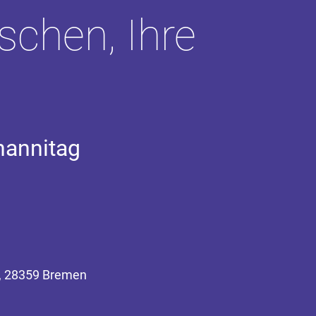
chen, Ihre
hannitag
8, 28359 Bremen