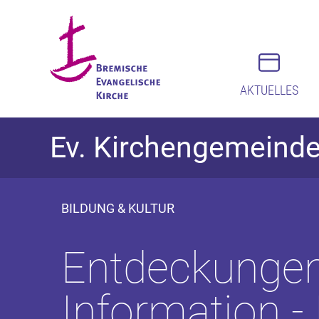
AKTUELLES
Ev. Kirchengemeind
BILDUNG & KULTUR
Entdeckungen:
Information -