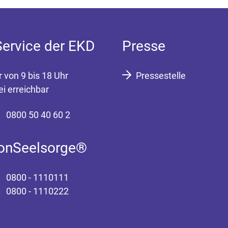
Service der EKD
Presse
r von 9 bis 18 Uhr
Pressestelle
ei erreichbar
0800 50 40 60 2
fonSeelsorge®
0800 - 1110111
0800 - 1110222