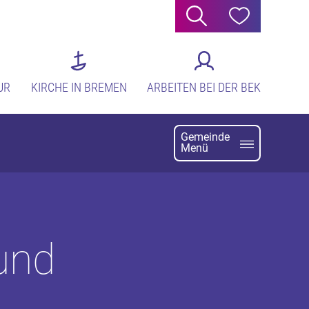
Suche
Hilfe
UR
KIRCHE IN BREMEN
ARBEITEN BEI DER BEK
Gemeinde
Menü
und