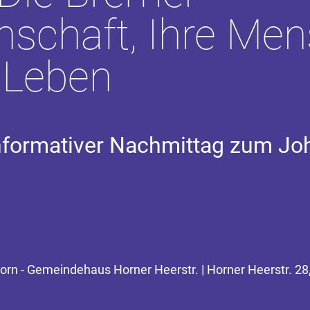
schaft, Ihre Mens
r Leben
informativer Nachmittag zum Jo
Horn - Gemeindehaus Horner Heerstr. | Horner Heerstr. 2