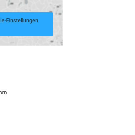
ie-Einstellungen
orn