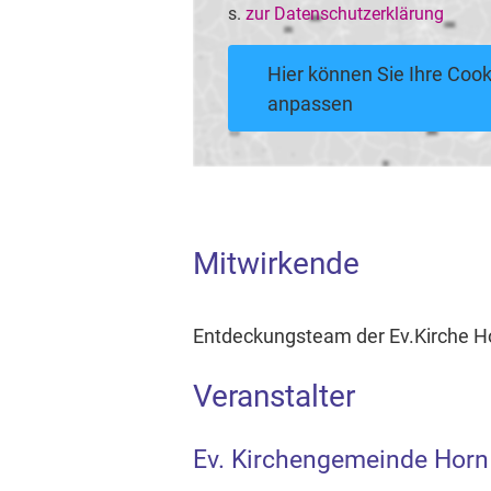
s.
zur Datenschutzerklärung
Hier können Sie Ihre Cook
anpassen
Mitwirkende
Entdeckungsteam der Ev.Kirche H
Veranstalter
Ev. Kirchengemeinde Horn