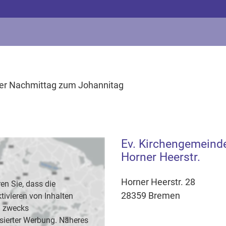
ver Nachmittag zum Johannitag
Ev. Kirchengemeind
Horner Heerstr.
Horner Heerstr. 28
en Sie, dass die
28359 Bremen
vieren von Inhalten
B. zwecks
sierter Werbung. Näheres