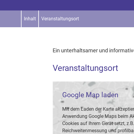
Inhalt
Veranstaltungsort
Ein unterhaltsamer und informati
Veranstaltungsort
Google Map laden
Mit dem Laden der Karte akzeptier
Anwendung Google Maps beim Akti
Cookies auf Ihrem Gerät setzt, z.
Reichweitenmessung und profilba