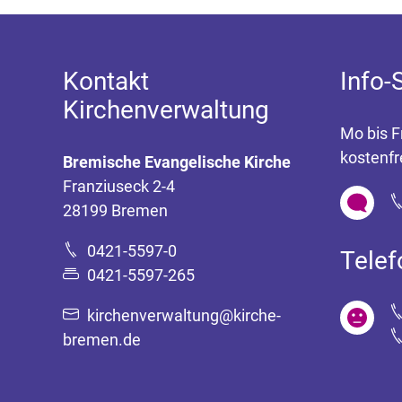
Kontakt
Info-
Kirchenverwaltung
Mo bis F
kostenfr
Bremische Evangelische Kirche
Franziuseck 2-4
28199 Bremen
0421-5597-0
Tele
0421-5597-265
kirchenverwaltung@kirche-
bremen.de