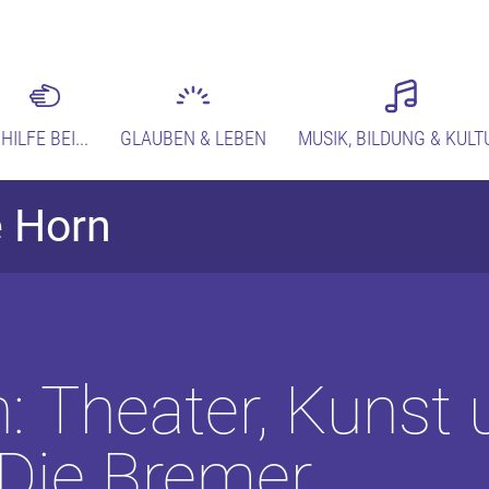
HILFE BEI...
GLAUBEN & LEBEN
MUSIK, BILDUNG & KULT
e Horn
 Theater, Kunst 
 Die Bremer